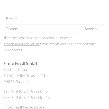
Ihre Anfrage wird entsprechend unserer
Datenschutzerklärung
zur Beantwortung Ihrer Anfrage
verarbeitet.
Firma Friedl GmbH
Flachdachbau
Fürstenzeller Strasse 21b
94036 Passau
Tel.: +49 (0)851 98986 - 0
Fax: +49 (0)851 98986 - 49
info@friedl-flachdach.de